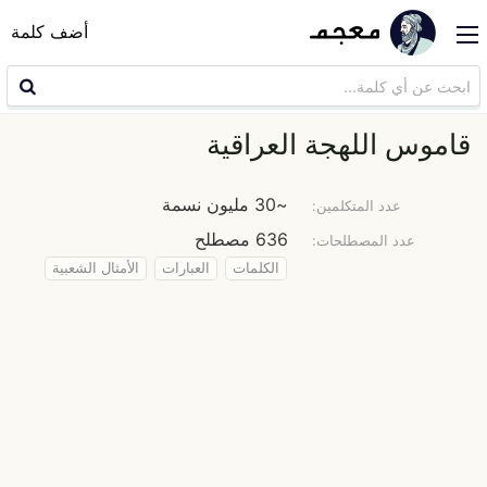
أضف كلمة
قاموس اللهجة العراقية
~30 مليون نسمة
عدد المتكلمين:
636 مصطلح
عدد المصطلحات:
الكلمات
العبارات
الأمثال الشعبية