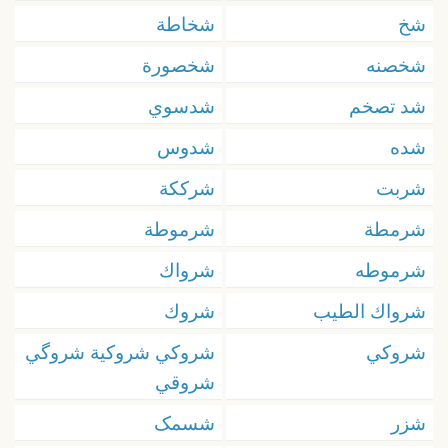
شخ
شخاطة
شخصنه
شخصورة
شد تصخم
شدسوي
شده
شدوس
شربت
شرككة
شرمطة
شرموطة
شرموطه
شرواك
شرواك الطيب
شروك
شروكي
شروكي شروكية شروگي
شروقي
شزر
شسمک