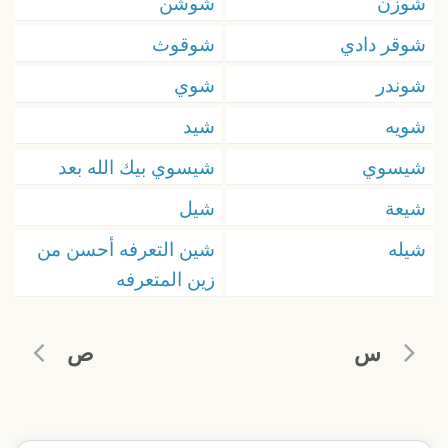
شوزن
شوشن
شوقر دادي
شوقوث
شوندر
شوي
شويه
شيد
شيسوي
شيسوي بيك الله بعد
شيعة
شيل
شيله
شين التعرفه أحسن من
زين المتعرفه
س
ص