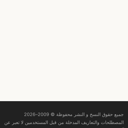
جميع حقوق النسخ و النشر محفوظة © 2009–2026
المصطلحات والتعاريف المدخلة من قبل المستخدمين لا تعبر عن