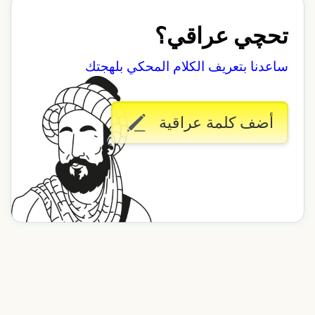
تحچي عراقي؟
ساعدنا بتعريف الكلام المحكي بلهجتك
أضف كلمة عراقية