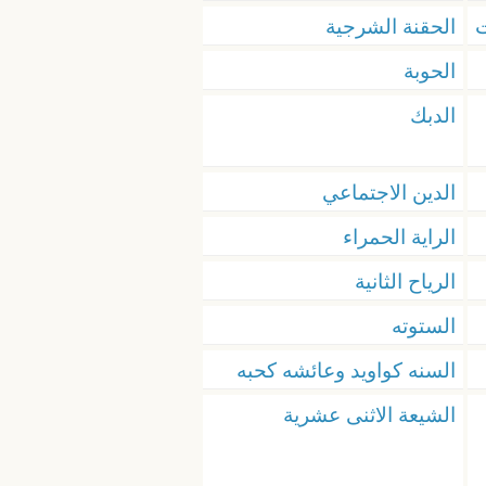
ت
الحقنة الشرجية
الحوبة
الدبك
الدين الاجتماعي
الراية الحمراء
الرياح الثانية
الستوته
السنه كواويد وعائشه كحبه
الشيعة الاثنى عشرية