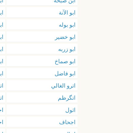
ابن صبحه
اب
ابو الآنة
اب
ابو بوله
اب
ابو خضير
اب
ابو زربه
اب
ابو صماخ
اب
ابو فاضل
اب
اترو الغالي
ات
اتگرظم
ات
اثول
اج
اجحاف
اج