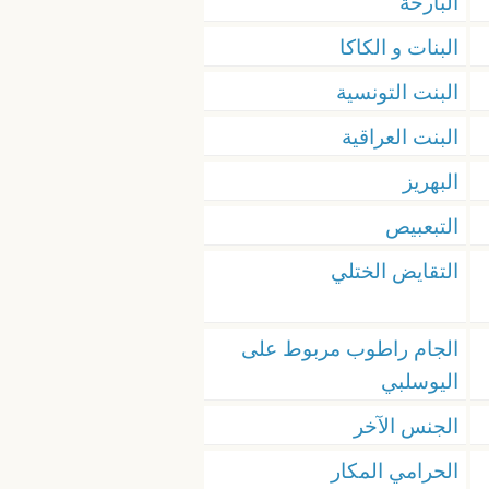
البارحة
البنات و الكاكا
البنت التونسية
البنت العراقية
البهريز
التبعبيص
التقايض الختلي
الجام راطوب مربوط على
اليوسلبي
الجنس الآخر
الحرامي المكار