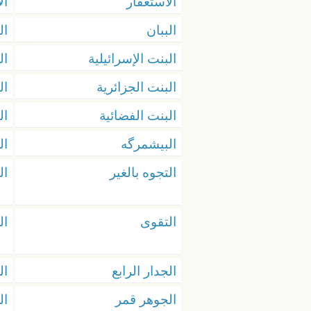
الاستغفار
ال
الببان
ال
البنت الإسرائيلية
ال
البنت الجزائرية
ال
البنت الفضائية
ال
البيشمرگه
ال
التجوه بالغير
ال
التقوى
ال
الجدار الرابع
ال
الجوهر قمر
ال