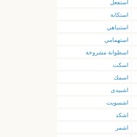
استفعل
استكانة
استنباهي
استهمامي
اسطوانة مشروخة
اسكت
اسمك
اشبیدی
اشسويت
اشكد
اشمر