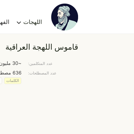
اللهجات
الف
قاموس اللهجة العراقية
~30 مليون نسمة
عدد المتكلمين:
636 مصطلح
عدد المصطلحات:
الكلمات