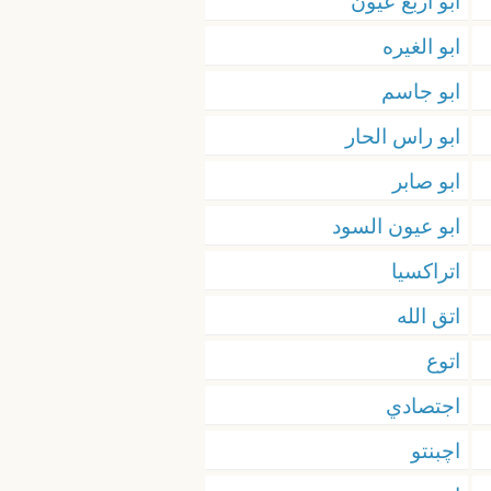
ابو اربع عيون
ابو الغيره
ابو جاسم
ابو راس الحار
ابو صابر
ابو عيون السود
اتراكسيا
اتق الله
اتوع
اجتصادي
اچبنتو