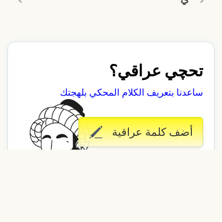
تحچي عراقي؟
ساعدنا بتعريف الكلام المحكي بلهجتك
أضف كلمة عراقية