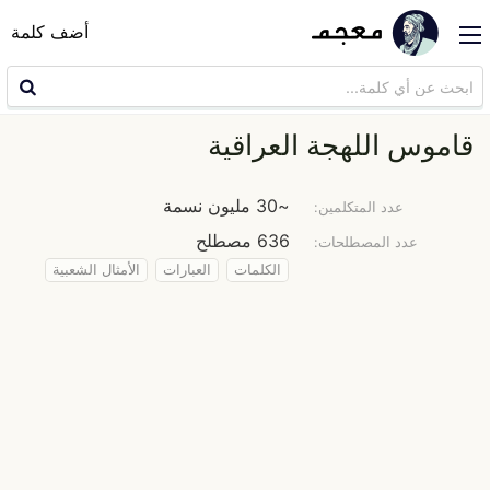
أضف كلمة
قاموس اللهجة العراقية
~30 مليون نسمة
عدد المتكلمين:
636 مصطلح
عدد المصطلحات:
الكلمات
العبارات
الأمثال الشعبية