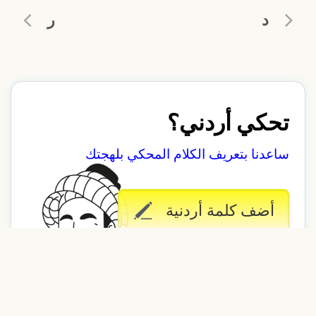
د
ر
تحكي أردني؟
ساعدنا بتعريف الكلام المحكي بلهجتك
أضف كلمة أردنية