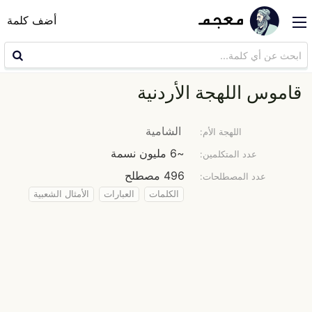
أضف كلمة
قاموس اللهجة الأردنية
الشامية
اللهجة الأم:
~6 مليون نسمة
عدد المتكلمين:
496 مصطلح
عدد المصطلحات:
الكلمات
العبارات
الأمثال الشعبية