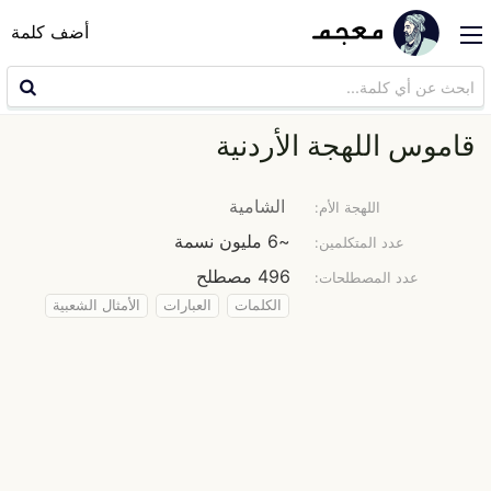
أضف كلمة
قاموس اللهجة الأردنية
الشامية
اللهجة الأم:
~6 مليون نسمة
عدد المتكلمين:
496 مصطلح
عدد المصطلحات:
الكلمات
العبارات
الأمثال الشعبية