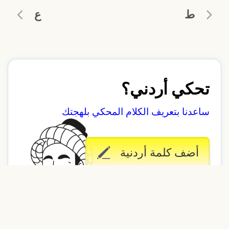
ط
ع
تحكي أردني؟
ساعدنا بتعريف الكلام المحكي بلهجتك
أضف كلمة أردنية