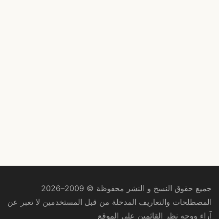
جميع حقوق النسخ و النشر محفوظة © 2009–2026
المصطلحات والتعاريف المدخلة من قبل المستخدمين لا تعبر عن
آراء ووجه نظر القائمين على الموقع