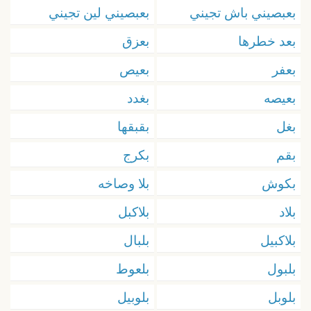
بعبصيني باش تجيني
بعبصيني لين تجيني
بعد خطرها
بعزق
بعفر
بعيص
بعيصه
بغدد
بغل
بقبقها
بقم
بكرج
بكوش
بلا وصاخه
بلاد
بلاكبل
بلاكبيل
بلبال
بلبول
بلعوط
بلوبل
بلوبيل