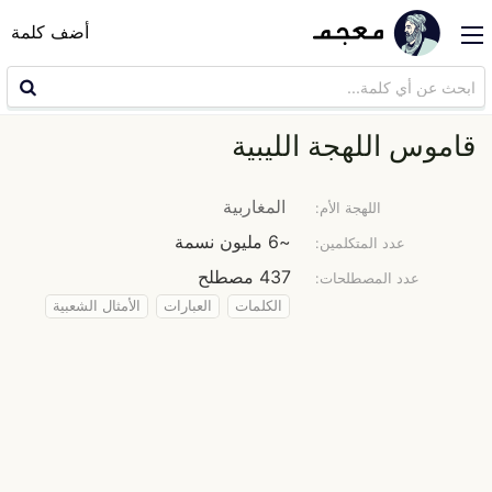
أضف كلمة
قاموس اللهجة الليبية
المغاربية
اللهجة الأم:
~6 مليون نسمة
عدد المتكلمين:
437 مصطلح
عدد المصطلحات:
الكلمات
العبارات
الأمثال الشعبية