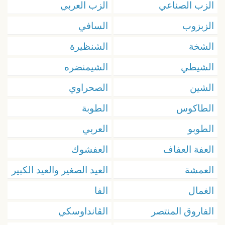
الزب الصناعي
الزب العربي
الزبزوب
السافي
الشخة
الشنظيرة
الشيطي
الشيمنضره
الشين
الصحراوي
الطاكوس
الطوبة
الطوبو
العربي
العفة العفاف
العفشوك
العمشة
العيد الصغير والعيد الكبير
الغمال
الفا
الفاروق المنتصر
الڤانداوسكي