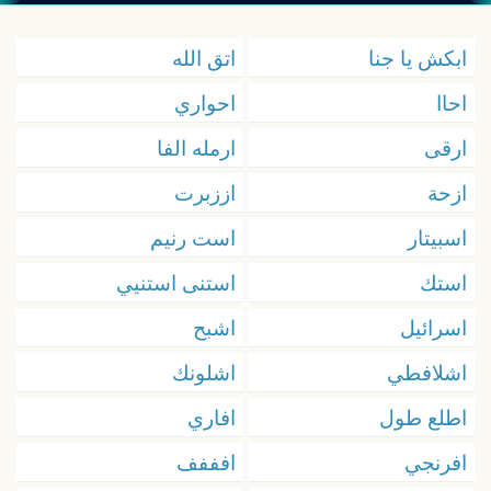
ابكش يا جنا
اتق الله
احاا
احواري
ارقى
ارمله الفا
ازحة
اززبرت
اسبيتار
است رنيم
استك
استنى استنيي
اسرائيل
اشبح
اشلافطي
اشلونك
اطلع طول
افاري
افرنجي
افففف