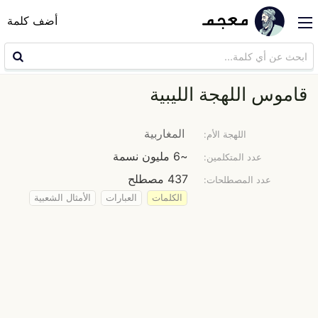
أضف كلمة
قاموس اللهجة الليبية
المغاربية
اللهجة الأم:
~6 مليون نسمة
عدد المتكلمين:
437 مصطلح
عدد المصطلحات:
الكلمات
العبارات
الأمثال الشعبية