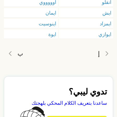
انقلو
اوووووي
ايش
ايمان
ايمزاد
اينوسيت
ايوازي
ايوة
إ
ب
تدوي ليبي؟
ساعدنا بتعريف الكلام المحكي بلهجتك