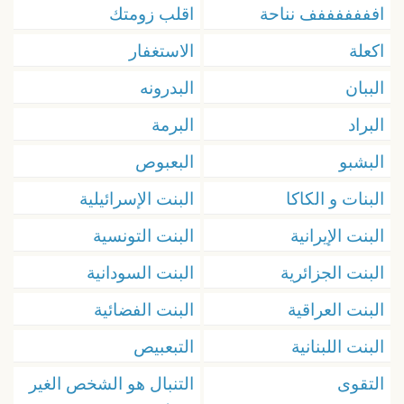
افففففففف نناحة
اقلب زومتك
اكعلة
الاستغفار
الببان
البدرونه
البراد
البرمة
البشبو
البعبوص
البنات و الكاكا
البنت الإسرائيلية
البنت الإيرانية
البنت التونسية
البنت الجزائرية
البنت السودانية
البنت العراقية
البنت الفضائية
البنت اللبنانية
التبعبيص
التقوى
التنبال هو الشخص الغير