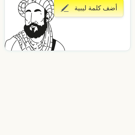
أضف كلمة ليبية