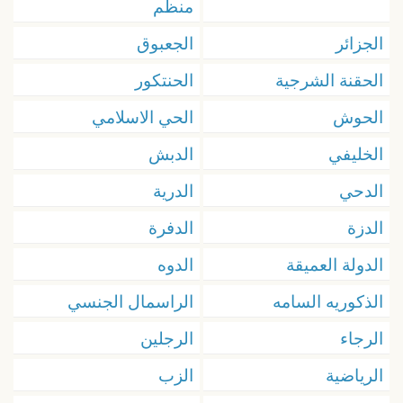
منظم
الجزائر
الجعبوق
الحقنة الشرجية
الحنتكور
الحوش
الحي الاسلامي
الخليفي
الدبش
الدحي
الدرية
الدزة
الدفرة
الدولة العميقة
الدوه
الذكوريه السامه
الراسمال الجنسي
الرجاء
الرجلين
الرياضية
الزب