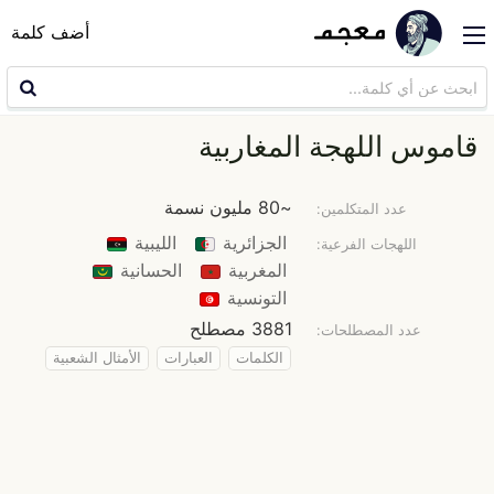
أضف كلمة
قاموس اللهجة المغاربية
~80 مليون نسمة
عدد المتكلمين:
الجزائرية
الليبية
اللهجات الفرعية:
المغربية
الحسانية
التونسية
3881 مصطلح
عدد المصطلحات:
الكلمات
العبارات
الأمثال الشعبية