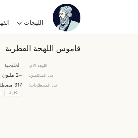
اللهجات
الف
قاموس اللهجة القطرية
الخليجية
اللهجة الأم:
~2 مليون نسمة
عدد المتكلمين:
317 مصطلح
عدد المصطلحات:
الكلمات