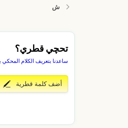
ش
تحچي قطري؟
ساعدنا بتعريف الكلام المحكي 
أضف كلمة قطرية