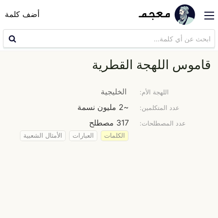
أضف كلمة
قاموس اللهجة القطرية
الخليجية
اللهجة الأم:
~2 مليون نسمة
عدد المتكلمين:
317 مصطلح
عدد المصطلحات:
الكلمات
العبارات
الأمثال الشعبية