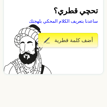
تحچي قطري؟
ساعدنا بتعريف الكلام المحكي بلهجتك
أضف كلمة قطرية