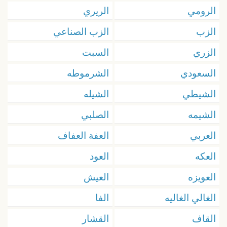
الرومي
الريري
الزب
الزب الصناعي
الزري
السبت
السعودي
الشرموطه
الشيطي
الشيله
الشيمه
الصلبي
العربي
العفة العفاف
العكه
العود
العويزه
العيش
الغالي الغاليه
الفا
القاف
القشار