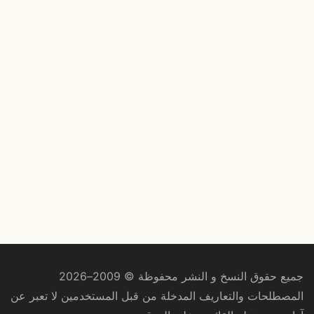
جميع حقوق النسخ و النشر محفوظة © 2009–2026
المصطلحات والتعاريف المدخلة من قبل المستخدمين لا تعبر عن