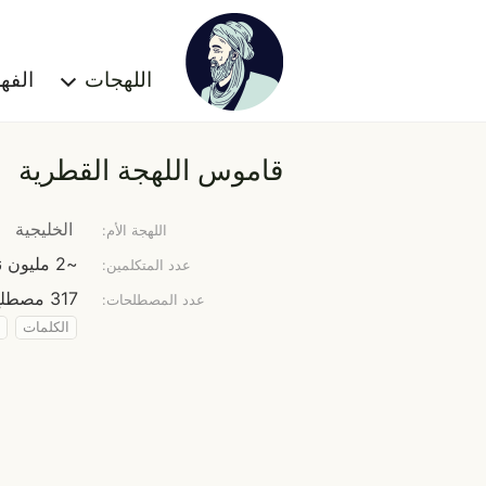
اللهجات
الف
قاموس اللهجة القطرية
الخليجية
اللهجة الأم:
~2 مليون نسمة
عدد المتكلمين:
317 مصطلح
عدد المصطلحات:
الكلمات