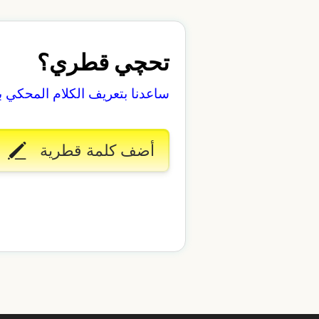
تحچي قطري؟
ساعدنا بتعريف الكلام المحكي 
أضف كلمة قطرية