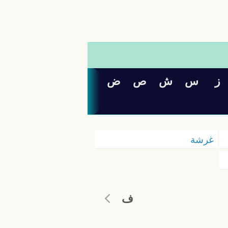
ز
س
ش
ص
ض
غرشة
ف