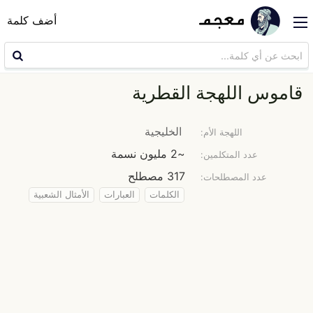
أضف كلمة
قاموس اللهجة القطرية
الخليجية
اللهجة الأم:
~2 مليون نسمة
عدد المتكلمين:
317 مصطلح
عدد المصطلحات:
الكلمات
العبارات
الأمثال الشعبية