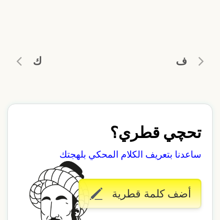
ف
ك
تحچي قطري؟
ساعدنا بتعريف الكلام المحكي بلهجتك
أضف كلمة قطرية