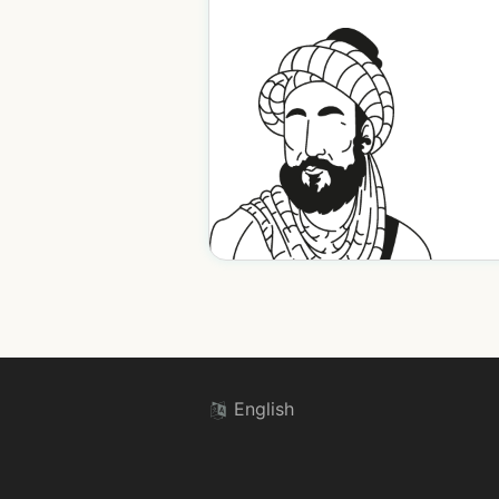
English