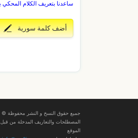
ساعدنا بتعريف الكلام المحكي 
أضف كلمة سورية
جميع حقوق النسخ و النشر محفوظة © 2009–2026
المصطلحات والتعاريف المدخلة من قبل ا
الموقع