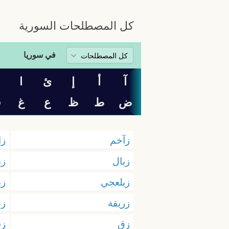
كل المصطلحات السورية
في سوريا
آ
أ
إ
ئ
ا
ب
ض
ط
ظ
ع
غ
ف
زآخم
زا
زبال
زب
زبلعجي
زب
زريقة
زع
زق
زق