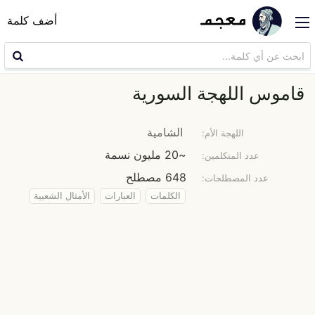
أضف كلمة
قاموس اللهجة السورية
الشامية
اللهجة الأم:
~20 مليون نسمة
عدد المتكلمين:
648 مصطلح
عدد المصطلحات:
الكلمات
العبارات
الأمثال الشعبية