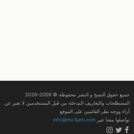
جميع حقوق النسخ و النشر محفوظة © 2009–2026
المصطلحات والتعاريف المدخلة من قبل المستخدمين لا تعبر عن
آراء ووجه نظر القائمين على الموقع
تواصلوا معنا عبر
info@mo3jam.com