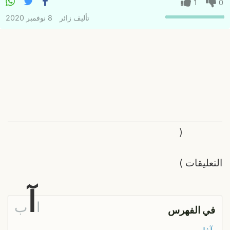
1
0
تأليف
زائر
8 نوفمبر 2020
(
التعليقات
)
آ
ا
ب
في الفهرس