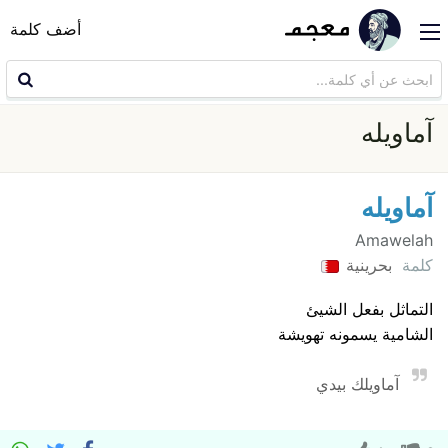
أضف كلمة
آماويله
آماويله
Amawelah
كلمة
بحرينية
التماثل بفعل الشيئ
الشامية يسمونه تهويشة
آماويلك بيدي