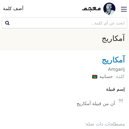
أضف كلمة
آمكاريج
آمكاريج
Amgarij
كلمة
حسانية
إسم قبيلة
آن من قبيلة آمكاريج
مصطلحات ذات صلة: