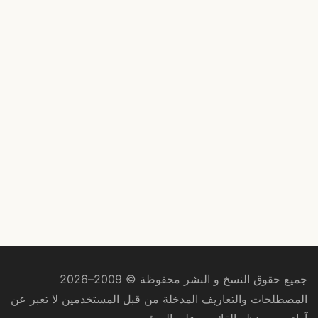
جميع حقوق النسخ و النشر محفوظة © 2009–2026
المصطلحات والتعاريف المدخلة من قبل المستخدمين لا تعبر عن