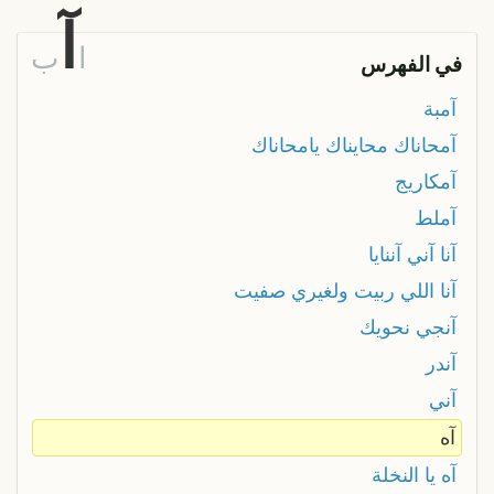
آ
ا
ب
في الفهرس
آمبة
آمحاناك محايناك يامحاناك
آمكاريج
آملط
آنا آني آننايا
آنا اللي ربيت ولغيري صفيت
آنجي نحويك
آندر
آني
آه
آه يا النخلة