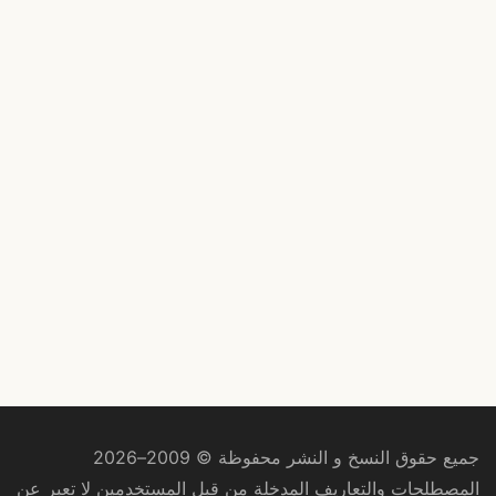
جميع حقوق النسخ و النشر محفوظة © 2009–2026
المصطلحات والتعاريف المدخلة من قبل المستخدمين لا تعبر عن