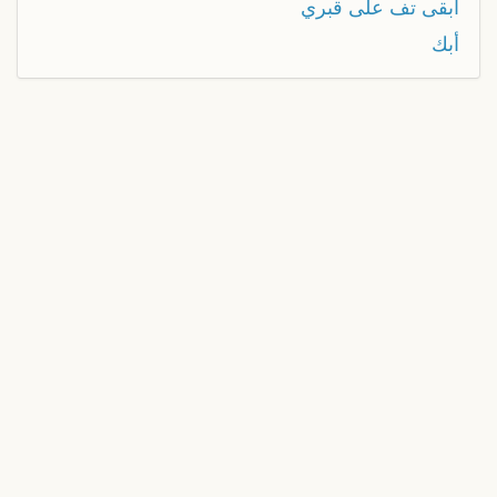
أبقى تف على قبري
أبك