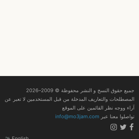
جميع حقوق النسخ و النشر محفوظة © 2009–2026
المصطلحات والتعاريف المدخلة من قبل المستخدمين لا تعبر عن
آراء ووجه نظر القائمين على الموقع
تواصلوا معنا عبر
info@mo3jam.com
English