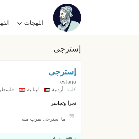
اللهجات
الف
إسترجى
إسترجى
estarja
كلمة
أردنية
لبنانية
فلسطين
تجرأ وتجاسر
ما استرجى يقرب منه