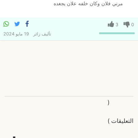
مرني فلان وكان خلفه علان يجغده
3
0
تأليف
زائر
19 مايو 2024
(
التعليقات
)