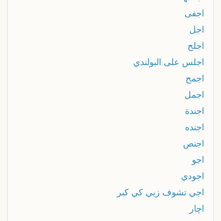
اجفى
اجل
اجلح
اجلس على البولندي
اجمح
اجمل
اجندة
اجنده
اجنص
اجو
اجودي
اجي تشوف زبي كي كبر
اچار