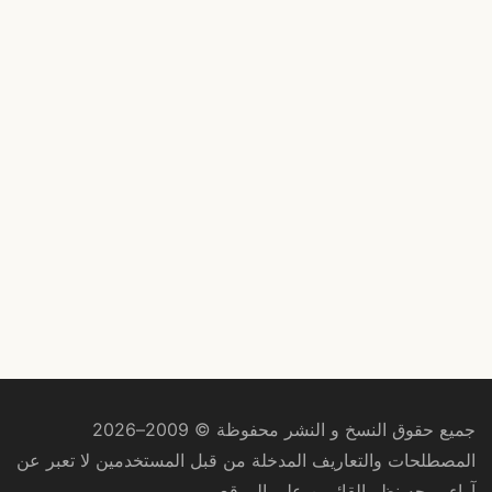
جميع حقوق النسخ و النشر محفوظة © 2009–2026
المصطلحات والتعاريف المدخلة من قبل المستخدمين لا تعبر عن
آراء ووجه نظر القائمين على الموقع