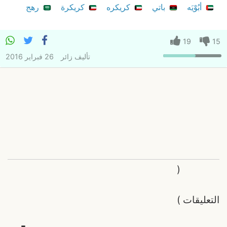
أبُوْيَه
باتي
كريكره
كريكرة
رهج
19
15
تأليف
زائر
26 فبراير 2016
(
التعليقات
)