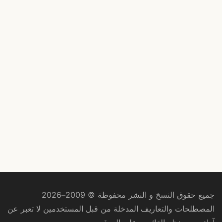
جميع حقوق النسخ و النشر محفوظة © 2009–2026
المصطلحات والتعاريف المدخلة من قبل المستخدمين لا تعبر عن