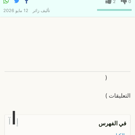
2
0
تأليف
زائر
12 مايو 2026
(
التعليقات
)
ا
إ
آ
في الفهرس