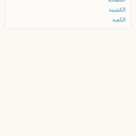
الكشينة
الكعبة