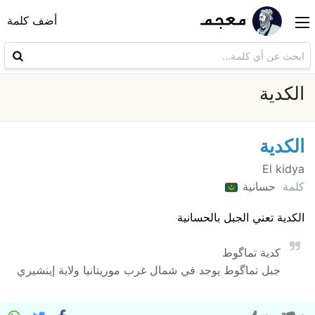
أضف كلمة
الكدية
الكدية
El kidya
كلمة
حسانية
الكدية تعني الجبل بالحسانية
كدية تماگوط
جبل تماگوط يوجد في شمال غرب موريتانيا ولاية إينشيري