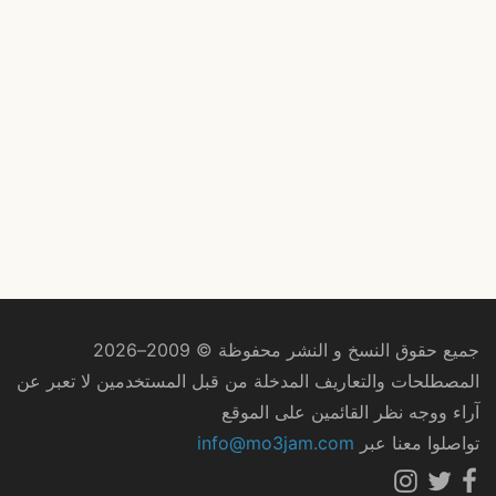
جميع حقوق النسخ و النشر محفوظة © 2009–2026
المصطلحات والتعاريف المدخلة من قبل المستخدمين لا تعبر عن
آراء ووجه نظر القائمين على الموقع
تواصلوا معنا عبر
info@mo3jam.com