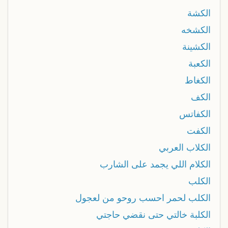
الكشة
الكشخه
الكشينة
الكعبة
الكغاط
الكف
الكفاتس
الكفت
الكلاب العربي
الكلام اللي يجمد على الشارب
الكلب
الكلب لحمر احسب روحو من لعجول
الكلبة خالتي حتى نقضي حاجتي