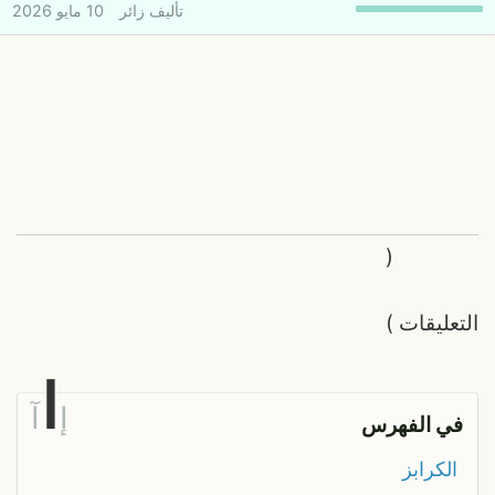
تأليف
زائر
10 مايو 2026
(
التعليقات
)
ا
إ
آ
في الفهرس
الكرابز