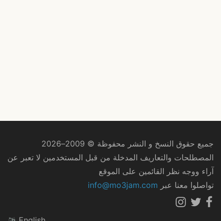
جميع حقوق النسخ و النشر محفوظة © 2009–2026
المصطلحات والتعاريف المدخلة من قبل المستخدمين لا تعبر عن
آراء ووجه نظر القائمين على الموقع
تواصلوا معنا عبر
info@mo3jam.com
English