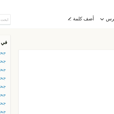
هرس
أضف كلمة
في 
جحف
جحف
جحف
جحف
جحف
جحف
جحف
جحف