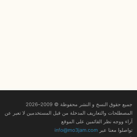
جميع حقوق النسخ و النشر محفوظة © 2009–2026
المصطلحات والتعاريف المدخلة من قبل المستخدمين لا تعبر عن
آراء ووجه نظر القائمين على الموقع
تواصلوا معنا عبر
info@mo3jam.com