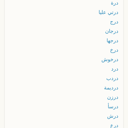
درة
درتي عليا
درج
درجان
درجها
درخ
درخوش
درد
دردب
درديمة
درزن
درسأ
درش
درع