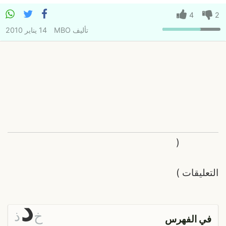
4
2
تأليف
MBO
14 يناير 2010
(
التعليقات
)
د
خ
ذ
في الفهرس