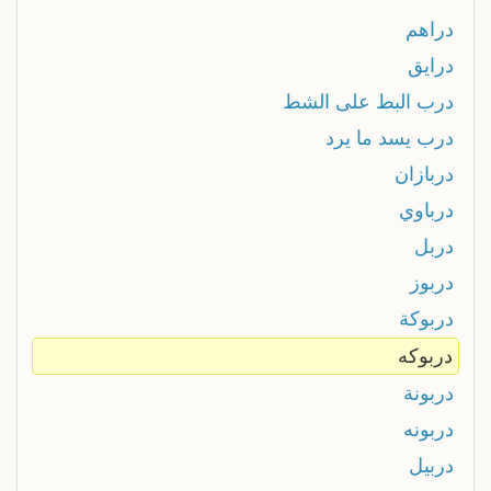
دراهم
درايق
درب البط على الشط
درب يسد ما يرد
دربازان
درباوي
دربل
دربوز
دربوكة
دربوكه
دربونة
دربونه
دربيل