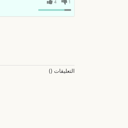
4
1
التعليقات
(
)