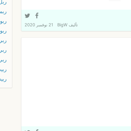
ربل
ربم
ربو
تأليف
BigW
21 نوفمبر 2020
ربو
ربي
ربي
ربي
ربي
ربي