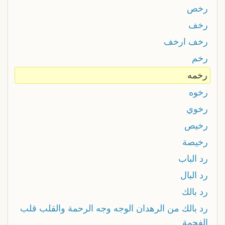
رخص
رخف
رخف ارخف
رخم
رخمه
رخوه
رخوي
رخيص
رخيصة
رد الباب
رد البال
رد بالك
رد بالك من الرهدان الوجه وجه الرحمة والقلب قلب
الفحمة