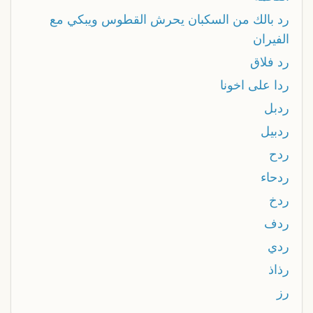
رد بالك من السكبان يحرش القطوس ويبكي مع
الفيران
رد فلاق
ردا على اخونا
ردبل
ردبيل
ردح
ردحاء
ردخ
ردف
ردي
رذاذ
رز