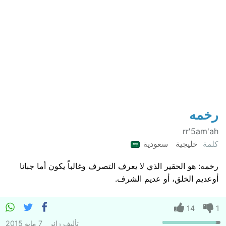
رخمه
rr'5am'ah
كلمة
خليجية
سعودية
رخمه: هو الحقير الذي لا يعرف التصرف وغالباً يكون أما جبانا
أوعديم الخلق، أو عديم الشرف.
14
1
تأليف
زائر
7 مايو 2015