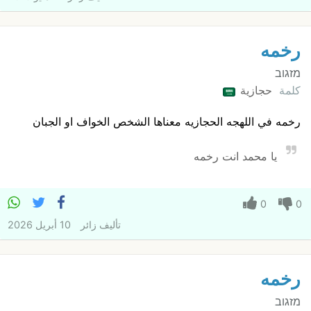
رخمه
מזגוב
كلمة
حجازية
رخمه في اللهجه الحجازيه معناها الشخص الخواف او الجبان
يا محمد انت رخمه
0
0
تأليف
زائر
10 أبريل 2026
رخمه
מזגוב