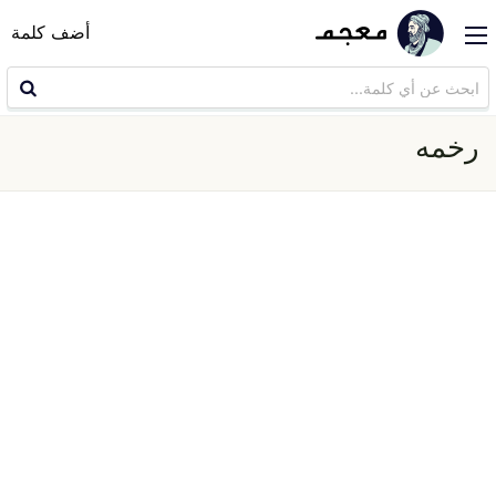
أضف كلمة
رخمه