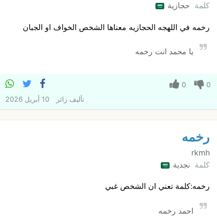
كلمة
حجازية
رخمه في اللهجه الحجازيه معناها الشخص الخواف او الجبان
يا محمد انت رخمه
0
0
تأليف
زائر
10 أبريل 2026
رخمه
rkmh
كلمة
نجدية
رخمه:كلمة تعني ان الشخص غبي
احمد رخمه