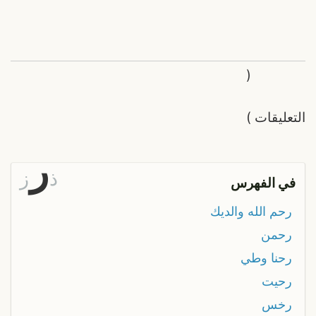
(
التعليقات
)
ر
ذ
ز
في الفهرس
رحم الله والديك
رحمن
رحنا وطي
رحيت
رخس