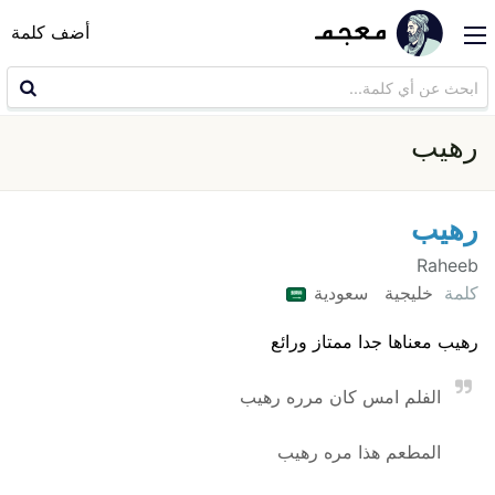
أضف كلمة
رهيب
رهيب
Raheeb
كلمة
خليجية
سعودية
رهيب معناها جدا ممتاز ورائع
الفلم امس كان مرره رهيب
المطعم هذا مره رهيب