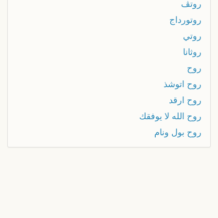
روتڤ
روتورداج
روتي
روثانا
روح
روح اتوشذ
روح ارقد
روح الله لا يوفقك
روح بول ونام