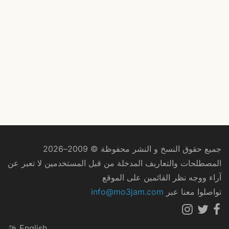
جميع حقوق النسخ و النشر محفوظة © 2009–2026
المصطلحات والتعاريف المدخلة من قبل المستخدمين لا تعبر عن
آراء ووجه نظر القائمين على الموقع
تواصلوا معنا عبر
info@mo3jam.com
English