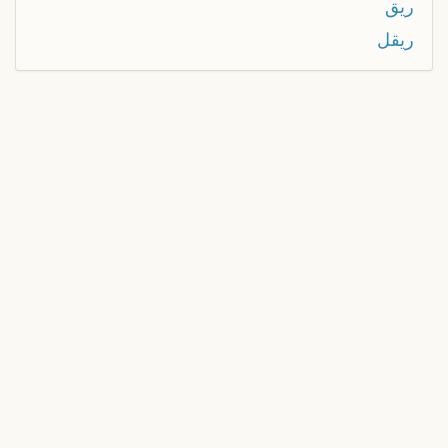
ريق
ريقل