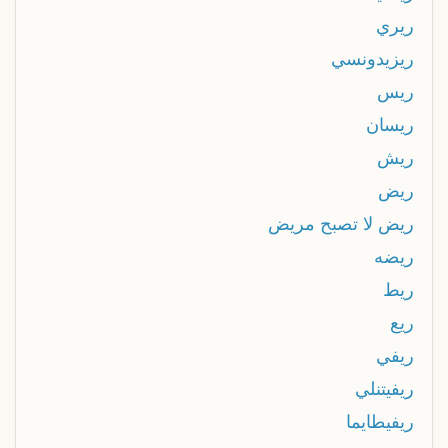
ريري
ريزيدونسي
ريس
ريسان
ريش
ريض
ريض لا تصبح مريض
ريضه
ريط
ريع
ريفي
ريفيتنلي
ريفيطايما