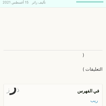
تأليف
زائر
15 أغسطس 2021
(
التعليقات
)
ر
ذ
ز
في الفهرس
ريب