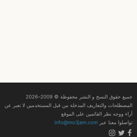
جميع حقوق النسخ و النشر محفوظة © 2009–2026
المصطلحات والتعاريف المدخلة من قبل المستخدمين لا تعبر عن
آراء ووجه نظر القائمين على الموقع
تواصلوا معنا عبر
info@mo3jam.com