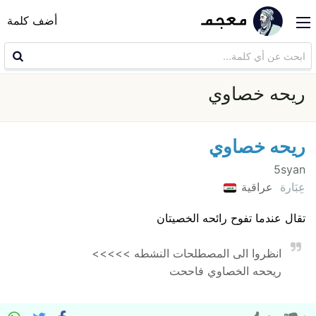
أضف كلمة
ريحه خصاوي
ريحه خصاوي
5syan
عِبَارة
عراقية
تقال عندما تفوح رائحه الخصيتان
انظروا الى المصطلحات النشطه >>>>>
ريححه الخصاوي فاححت