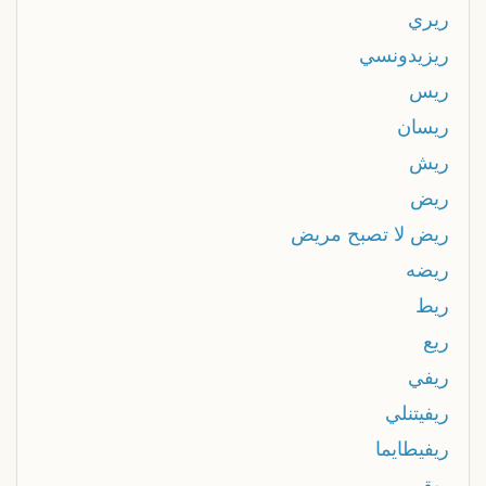
ريري
ريزيدونسي
ريس
ريسان
ريش
ريض
ريض لا تصبح مريض
ريضه
ريط
ريع
ريفي
ريفيتنلي
ريفيطايما
ريق