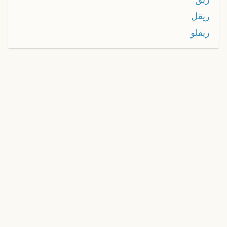
ريقل
ريقلو