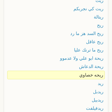
ريت
ريت كي نجربكم
ريتالة
ريح
ريح السد هز ما رد
ريح عاقل
ريح ما ترنك عليا
ريحة ابو علي ولا عدموو
ريحة الدعاش
ريحه خصاوي
ريد
ريدبل
ريدبيل
ريدفيلفت