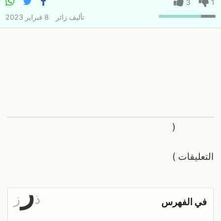
3
1
تأليف
زائر
8 فبراير 2023
(
التعليقات
)
ر
ذ
ز
في الفهرس