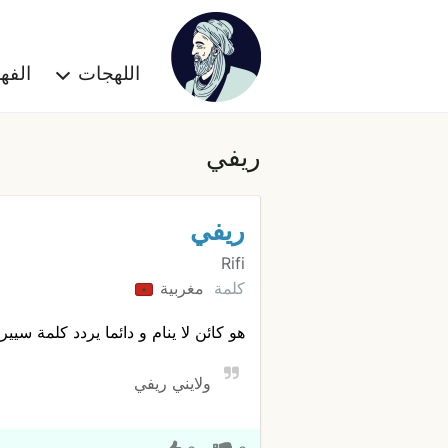
اللهجات
الف
ريفي
ريفي
Rifi
كلمة
مغربية
هو كائن لا ينام و دائما يردد كلمة سيي
ولايني ريفي