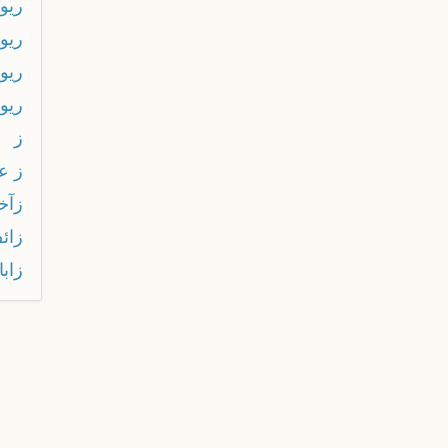
ريو
ريو
ريو
ريو
ز
ز ع
زآخ
زائ
زابا