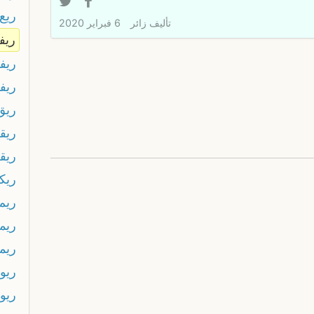
ريع
تأليف
زائر
6 فبراير 2020
ريف
ريفي
ريفي
ريق
ريق
ريقل
ريك
ريم
ريم
ريمو
ريو
ريو