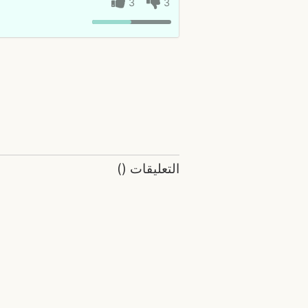
3
3
التعليقات
(
)