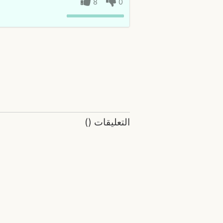
8
0
التعليقات
(
)