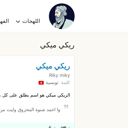
اللهجات
الف
ريكي ميكي
ريكي ميكي
Riky miky
كلمة
تونسية
الريكي ميكي هو اسم يطلق على كل من
وا احمد شنوة المحزوق وليت من