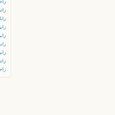
زآخ
زائ
زابا
زابو
زاب
زاب
زابي
زات
زاح