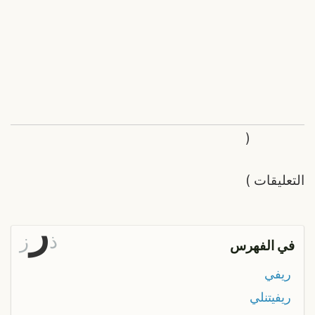
(
التعليقات
)
ر
ذ
ز
في الفهرس
ريفي
ريفيتنلي