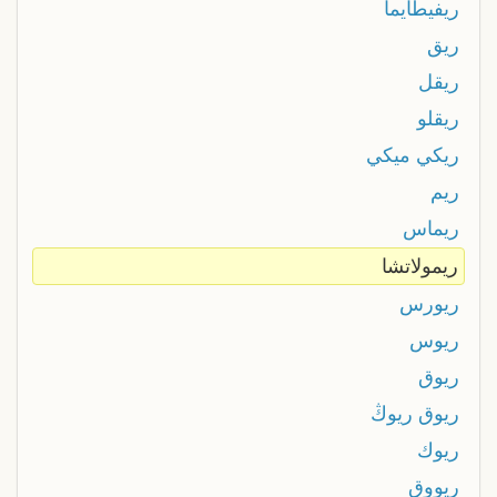
ريفيطايما
ريق
ريقل
ريقلو
ريكي ميكي
ريم
ريماس
ريمولاتشا
ريورس
ريوس
ريوق
ريوق ريوڭ
ريوك
ريووق