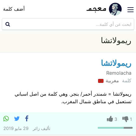
أضف كلمة
ريمولاتشا
ريمولاتشا
Remolacha
كلمة
مغربية
ريمولاتشا = شمندر أحمر/ بنجر. وهي كلمة من اصل اسباني
تستعمل في مناطق شمال المغرب.
3
1
تأليف
زائر
29 مايو 2019