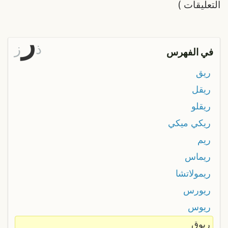
التعليقات
)
ر
ذ
ز
في الفهرس
ريق
ريقل
ريقلو
ريكي ميكي
ريم
ريماس
ريمولاتشا
ريورس
ريوس
ريوق