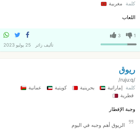
كلمة
مغربية
اللعاب
3
1
تأليف
زائر
25 يوليو 2023
ريوق
/ruju:q/
كلمة
إماراتية
بحرينية
كويتية
عمانية
قطرية
وجبة الإفطار
الريوق أهم وجبه في اليوم