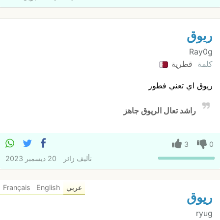
ريوق
Ray0g
كلمة
قطرية
ريوق اي تعني فطور
راشد تعال الريوق جاهز
3
0
تأليف
زائر
20 ديسمبر 2023
عربي
English
Français
ريوق
ryug