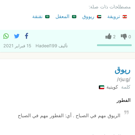
مصطلحات ذات صلة:
ترويقة
ريووق
المعقل
نقنقة
2
0
تأليف
Hadeel199
15 فبراير 2021
ريوق
/rju:g/
كلمة
كويتية
الفطور
الريوق مهم في الصباح . أي: الفطور مهم في الصباح