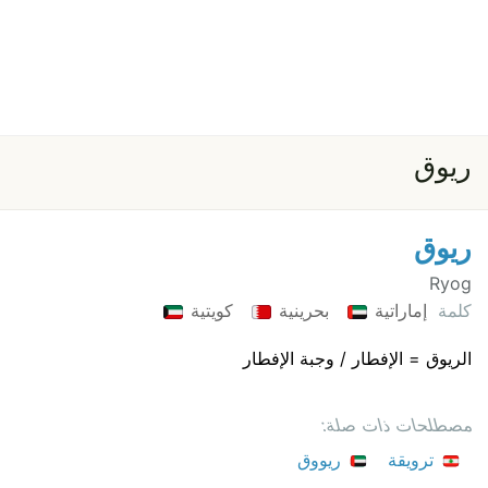
ريوق
ريوق
Ryog
كلمة
إماراتية
بحرينية
كويتية
الريوق = الإفطار / وجبة الإفطار
مصطلحات ذات صلة:
ترويقة
ريووق