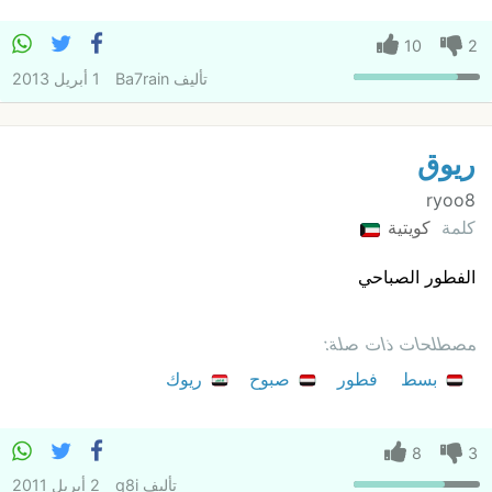
10
2
تأليف
Ba7rain
1 أبريل 2013
ريوق
ryoo8
كلمة
كويتية
الفطور الصباحي
مصطلحات ذات صلة:
بسط
فطور
صبوح
ريوك
8
3
تأليف
q8i
2 أبريل 2011