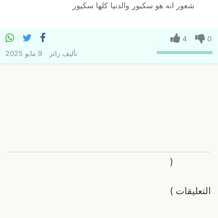
شعور انه هو سكيور والدنيا كلها سكيور
4
0
تأليف
زائر
9 مايو 2025
(
التعليقات
)