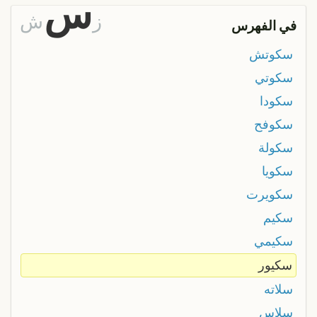
س
ز
ش
في الفهرس
سكوتش
سكوتي
سكودا
سكوفح
سكولة
سكويا
سكويرت
سكيم
سكيمي
سكيور
سلاته
سلاس