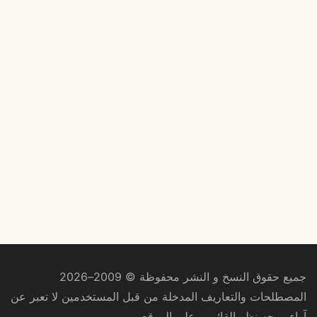
جميع حقوق النسخ و النشر محفوظة © 2009–2026
المصطلحات والتعاريف المدخلة من قبل المستخدمين لا تعبر عن
آراء ووجه نظر القائمين على الموقع