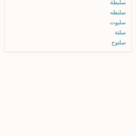
سلبطة
سلبطه
سلبوت
سلتة
سلتوح