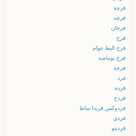
فرچة
فرچه
فرحان
فرخ
فرخ البط عوام
فرخ بوماضة
فرخة
فرد
فردة
فردخ
فردوكس فريدا ساط
فردي
فردينو