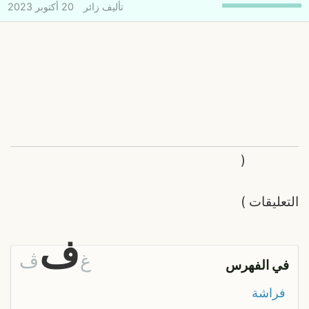
تأليف
زائر
20 أكتوبر 2023
(
التعليقات
)
ف
غ
ڤ
في الفهرس
فراشة