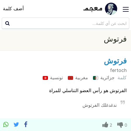
أضف كلمة
فرتوش
فرتوش
fertoch
كلمة
جزائرية
مغربية
تونسية
الفرتوش هو رأس العضو التناسلي للمراة
ندغدغلك الفرتوش
2
0