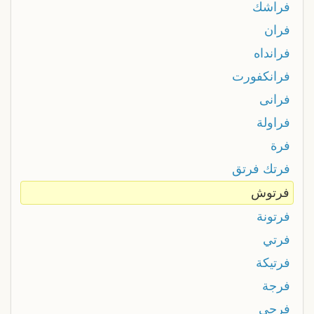
فراشك
فران
فرانداه
فرانكفورت
فرانى
فراولة
فرة
فرتك فرتق
فرتوش
فرتونة
فرتي
فرتيكة
فرجة
فرجى