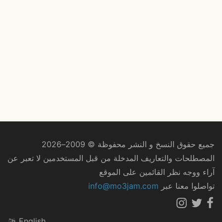
جميع حقوق النسخ و النشر محفوظة © 2009–2026
المصطلحات والتعاريف المدخلة من قبل المستخدمين لا تعبر عن
آراء ووجه نظر القائمين على الموقع
تواصلوا معنا عبر
info@mo3jam.com
English