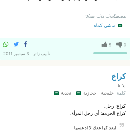
مصطلحات ذات صلة:
ماشي كماه
5
0
تأليف
زائر
3 سبتمبر 2011
كراع
krʿa
كلمة
خليجية
حجازية
نجدية
كراع: رجل.
كراع الحرمه: أي رجل المرأة.
ابعد كراععك لا ادعسها