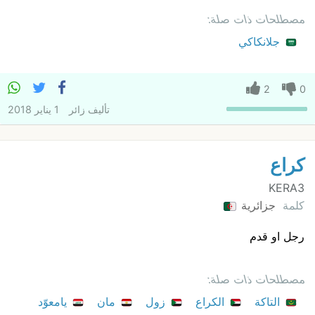
مصطلحات ذات صلة:
جلانكاكي
2
0
تأليف
زائر
1 يناير 2018
كراع
KERA3
كلمة
جزائرية
رجل او قدم
مصطلحات ذات صلة:
التاكة
الكراع
زول
مان
يامعوّد