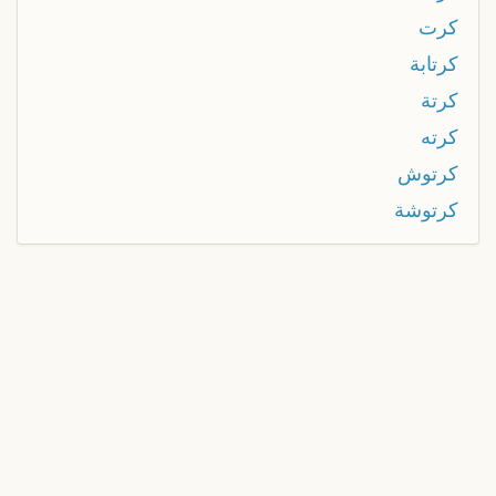
كرت
كرتابة
كرتة
كرته
كرتوش
كرتوشة