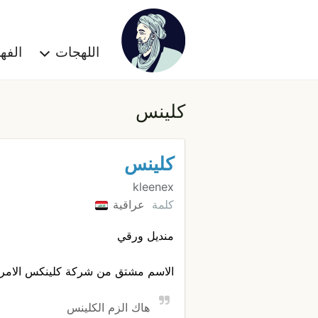
اللهجات
الف
كلينس
كلينس
kleenex
كلمة
عراقية
منديل ورقي
الاسم مشتق من شركة كلينكس الامريكي
هاك الزم الكلينس