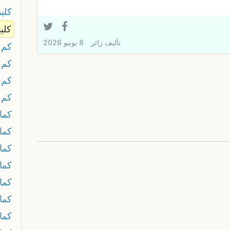
كلي
كلي
تأليف
زائر
8 يونيو 2026
كم
كم 
كم 
كم 
كما
كمات
كما
كما
كما
كما
كما