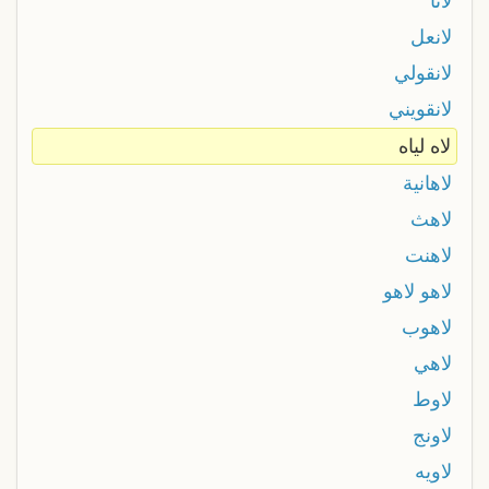
لانا
لانعل
لانقولي
لانقويني
لاه لياه
لاهانية
لاهث
لاهنت
لاهو لاهو
لاهوب
لاهي
لاوط
لاونج
لاويه