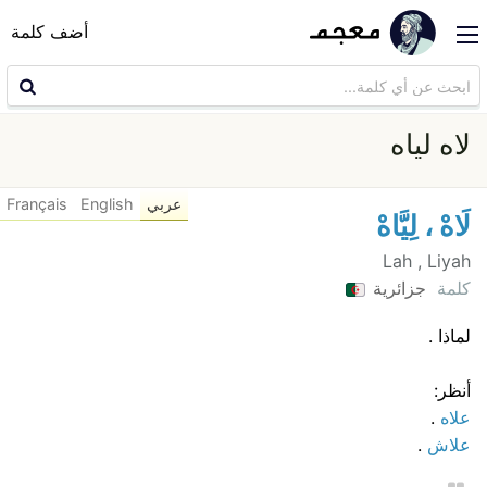
أضف كلمة
لاه لياه
عربي
English
Français
لَاهْ ، لِيَّاهْ
Lah , Liyah
كلمة
جزائرية
لماذا .
أنظر:
علاه
.
علاش
.