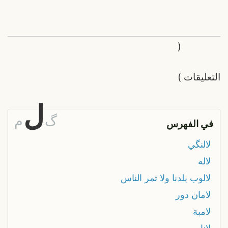
(
التعليقات
)
ل
گ
م
في الفهرس
لالنگي
لاله
لالوب بلدنا ولا تمر الناس
لامان دور
لامبة