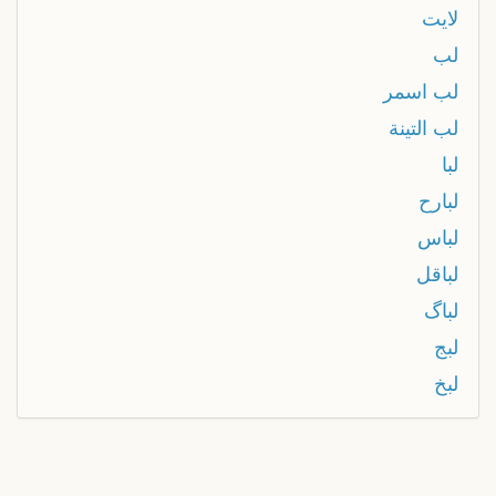
لايت
لب
لب اسمر
لب التينة
لبا
لبارح
لباس
لباقل
لباگ
لبج
لبخ