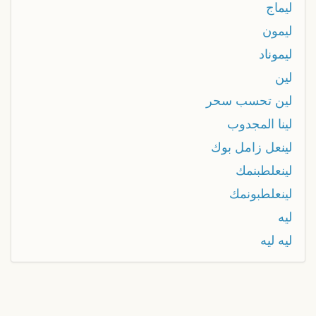
ليماج
ليمون
ليموناد
لين
لين تحسب سحر
لينا المجدوب
لينعل زامل بوك
لينعلطبنمك
لينعلطبونمك
ليه
ليه ليه