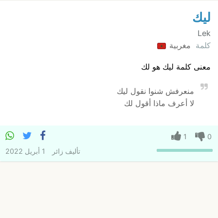
ليك
Lek
كلمة
مغربية
معنى كلمة ليك هو لك
منعرفش شنوا نقول ليك
لا أعرف ماذا أقول لك
1
0
تأليف
زائر
1 أبريل 2022