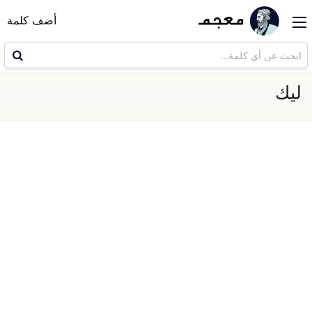
أضف كلمة
ليك