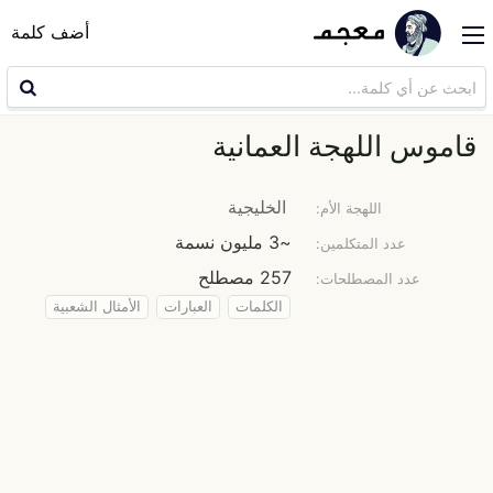
أضف كلمة
قاموس اللهجة العمانية
الخليجية
اللهجة الأم:
~3 مليون نسمة
عدد المتكلمين:
257 مصطلح
عدد المصطلحات:
الكلمات
العبارات
الأمثال الشعبية