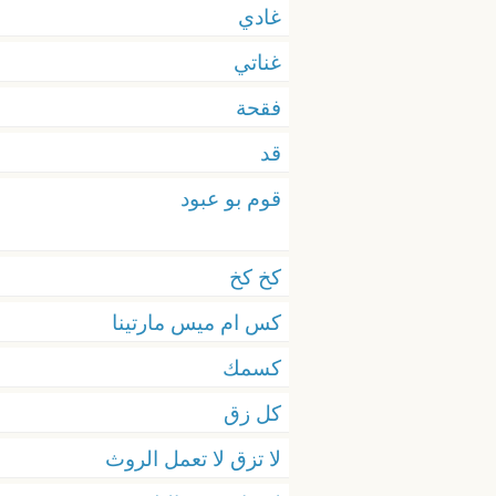
غادي
غناتي
فقحة
قد
قوم بو عبود
كخ كخ
كس ام ميس مارتينا
كسمك
كل زق
لا تزق لا تعمل الروث