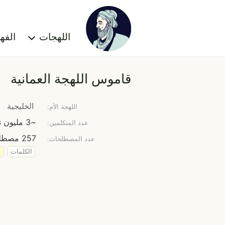
اللهجات
الف
قاموس اللهجة العمانية
الخليجية
اللهجة الأم:
~3 مليون نسمة
عدد المتكلمين:
257 مصطلح
عدد المصطلحات:
الكلمات