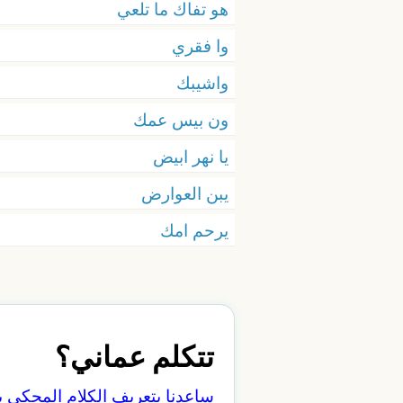
هو تفاك ما تلعي
وا فقري
واشيبك
ون بيس عمك
يا نهر ابيض
يبن العوارض
يرحم امك
تتكلم عماني؟
ساعدنا بتعريف الكلام المحكي 