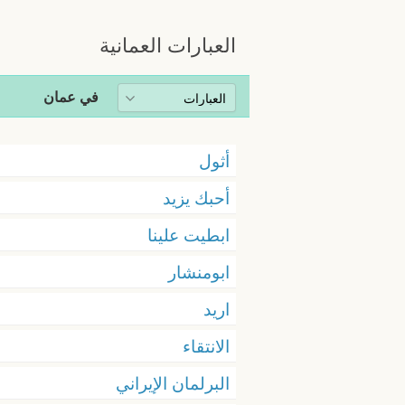
العبارات العمانية
في عمان
أثول
أحبك يزيد
ابطيت علينا
ابومنشار
اريد
الانتقاء
البرلمان الإيراني