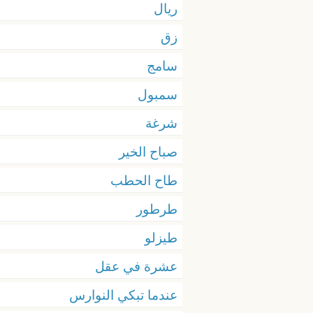
ريال
زق
سامج
سمبول
شرغة
صباح الخير
طاح الحطب
طرطور
طيزلو
عشرة في عقل
عندما تبكي النوارس