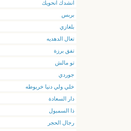
انشدك انحويك
بربس
بلغازي
تعال الدهديه
تفق برزة
تو مالش
جوردي
خلي ولي دنيا خربوطه
دار السعادة
ذا السمبول
رجال الحجر