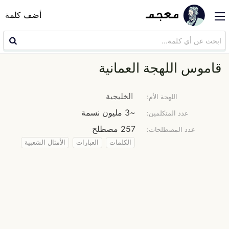
أضف كلمة
قاموس اللهجة العمانية
الخليجية
اللهجة الأم:
~3 مليون نسمة
عدد المتكلمين:
257 مصطلح
عدد المصطلحات:
الكلمات
العبارات
الأمثال الشعبية