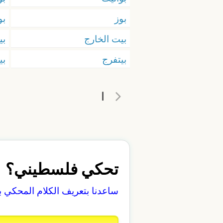
بوز
بو
بيت الخارج
بي
بيتفرج
بي
ا
تحكي فلسطيني؟
ساعدنا بتعريف الكلام المحكي 