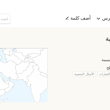
هرس
أضف كلمة
ة
العبارات
الأمثال الشعبية