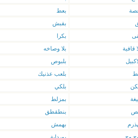
صة
بعط
ق
بقبش
ى
بكرا
ا قافية
بلا وصاخه
اكبيل
بلبوص
ط
بلعب عذنيك
كن
بلكي
يغة
بمزلط
نص
بنطقطق
ذرم
بهمش
ج وج
بورداية