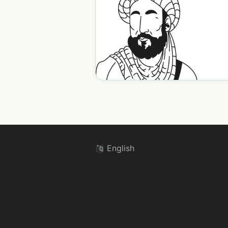
English