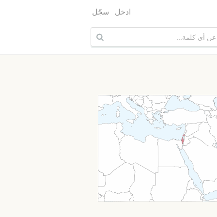
ادخل
سجّل