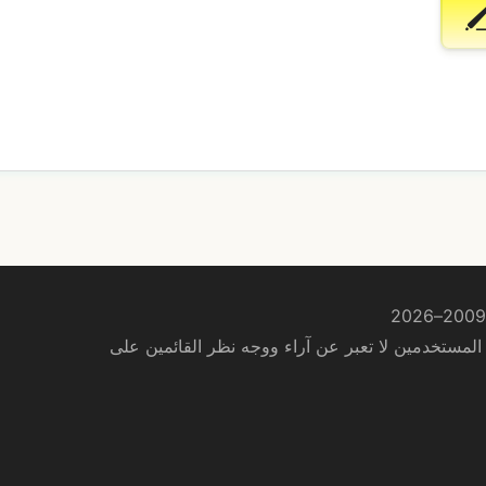
لمستخدمين لا تعبر عن آراء ووجه نظر القائمين على