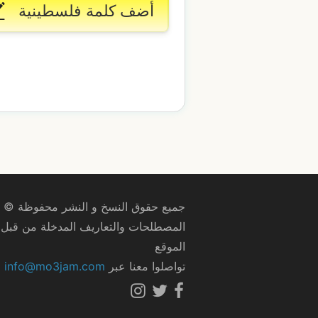
أضف كلمة فلسطينية
جميع حقوق النسخ و النشر محفوظة © 2009–2026
المصطلحات والتعاريف المدخلة من قبل ا
الموقع
تواصلوا معنا عبر
info@mo3jam.com