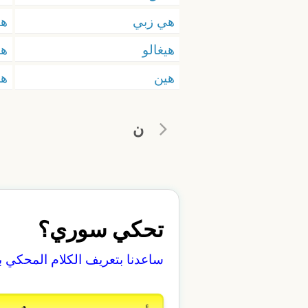
هي زبي
هي
هيغالو
ه
هين
هي
ن
تحكي سوري؟
ساعدنا بتعريف الكلام المحكي 