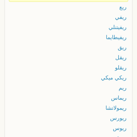
ريع
ريفي
ريفيتنلي
ريفيطايما
ريق
ريقل
ريقلو
ريكي ميكي
ريم
ريماس
ريمولاتشا
ريورس
ريوس