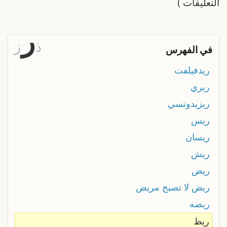
التعليقات
)
ر
ذ
ز
في الفهرس
ريدفيلفت
ريري
ريزيدونسي
ريس
ريسان
ريش
ريض
ريض لا تصبح مريض
ريضه
ريط