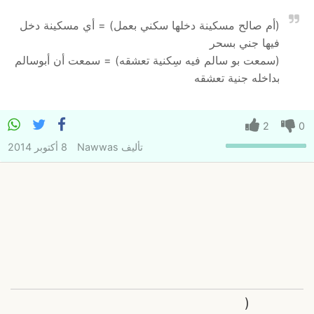
(أم صالح مسكينة دخلها سكني بعمل) = أي مسكينة دخل
فيها جني بسحر
(سمعت بو سالم فيه سِكنية تعشقه) = سمعت أن أبوسالم
بداخله جنية تعشقه
2
0
تأليف
Nawwas
8 أكتوبر 2014
(