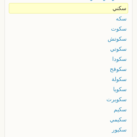
سكني
سكه
سكوت
سكوتش
سكوتي
سكودا
سكوفح
سكولة
سكويا
سكويرت
سكيم
سكيمي
سكيور