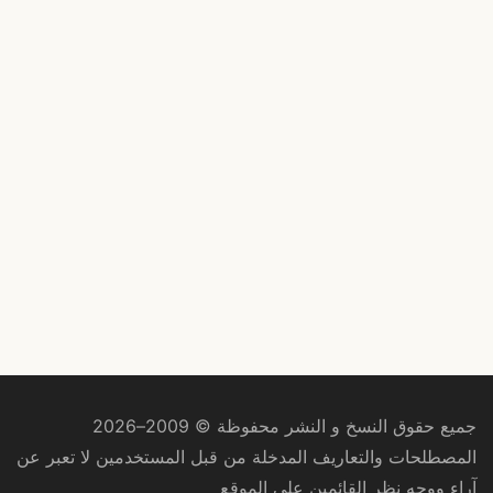
جميع حقوق النسخ و النشر محفوظة © 2009–2026
المصطلحات والتعاريف المدخلة من قبل المستخدمين لا تعبر عن
آراء ووجه نظر القائمين على الموقع