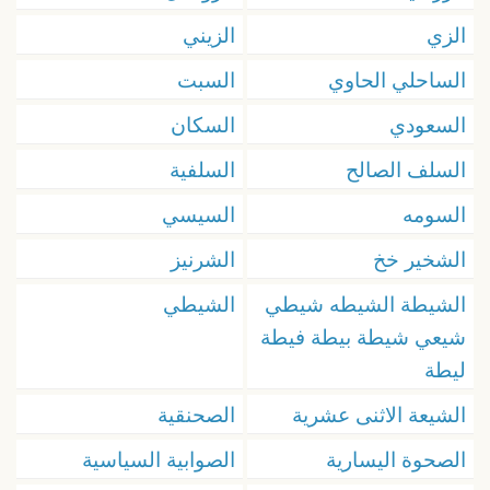
الزي
الزيني
الساحلي الحاوي
السبت
السعودي
السكان
السلف الصالح
السلفية
السومه
السيسي
الشخير خخ
الشرنيز
الشيطة الشيطه شيطي
الشيطي
شيعي شيطة بيطة فيطة
ليطة
الشيعة الاثنى عشرية
الصحنقية
الصحوة اليسارية
الصوابية السياسية