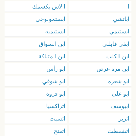
ا
ا لاش بكسمك
اباتشي
ابستمولوجي
ابستيمي
ابستيميه
ابقى قابلني
ابن السواق
ابن الكلب
ابن المتناكة
ابن مرة عرص
ابو رأس
ابو شعره
ابو شوقي
ابو علي
ابو فروة
ابيوسف
اتراكسيا
اتزبر
اتسبت
اتشقطت
اتفتح