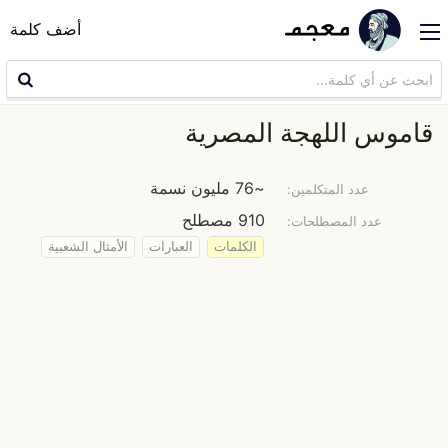
أضف كلمة
قاموس اللهجة المصرية
~76 مليون نسمة
عدد المتكلمين:
910 مصطلح
عدد المصطلحات:
الكلمات
العبارات
الأمثال الشعبية