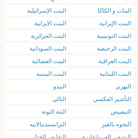
البنات و الكاكا
البنت الإسرائيلية
البنت الإيرانية
البنت الايرانية
البنت التونسية
البنت الجزائرية
البنت الرخيصة
البنت السودانية
البنت العراقية
البنت الفضائية
البنت اللبنانية
البنت اليمنيه
البهريز
البيدو
التأشير العكسي
التالي
التبعبيص
التتة التوتة
التجوه بالغير
الترانسندنتالانيه
التشفير العربيإنقليزي
التقايض الختلي