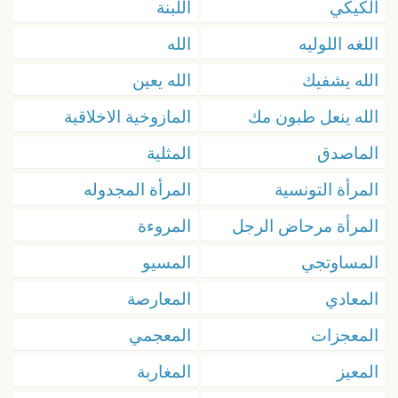
الكيكي
اللبنة
اللغه اللوليه
الله
الله يشفيك
الله يعين
الله ينعل طبون مك
المازوخية الاخلاقية
الماصدق
المثلية
المرأة التونسية
المرأة المجدوله
المرأة مرحاض الرجل
المروءة
المساوتجي
المسيو
المعادي
المعارصة
المعجزات
المعجمي
المعيز
المغاربة