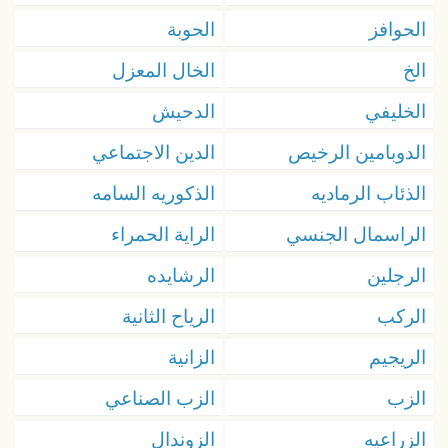
الحوافز
الحوبة
الخ
الخال المعزل
الخليفي
الدحيش
الدوبامين الرخيص
الدين الاجتماعي
الذئاب الرماديه
الذكوريه السامه
الراسمال الجنسي
الراية الحمراء
الرجلين
الرشايده
الركب
الرياح الثانية
الريجيم
الزانية
الزب
الزب الصناعي
الزراعيه
الزوندال