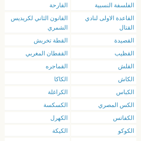
الفلسفة النسبية
القارحة
القاعدة الاولى لنادي
القانون الثاني لكريديس
القتال
الشمري
القصيدة
القطة تخربش
القظيب
القفطان المغربي
القلش
القماجره
الكاش
الكاكا
الكباس
الكراغلة
الكس المصري
الكسكسة
الكفاتس
الكهرل
الكوكو
الكيكة