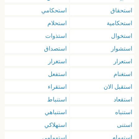
استحقاق
استحكامي
استحكامية
استحلام
استخوال
استذوات
استشوار
استصداق
استعرار
استغرار
استغنام
استفعل
استقبل الان
استقراء
استقعاد
استنباط
استنباه
استنباهي
استنى
استهلاكي
استهمام
استهمامي