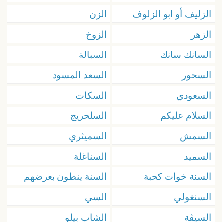
الزليف أو ابو الزلوف
الزن
الزهر
الزوخ
السانك سانك
السبالة
السحور
السعد المسود
السعودي
السكات
السلام عليكم
السلحريج
السمش
السميثري
السميد
السناغلة
السنة خوات كحبة
السنة ينطون بعرضهم
السنغولي
السي
السيڨة
الشاب بيلو