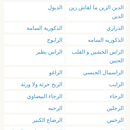
الدين الزين ما لقاش زين
الديول
الدين
الذراري
الذكورية السامة
الذكوريه السامه
الرابوج
الراس الخشين و القلب
الراس يطير
الحنين
الراسمال الجنسي
الراغو
الرايب
الربح حرثة ولا ورثة
الرجاء
الرجاء البيضاوي
الرجلين
الرحبه
الرخس
الرضاع الكبير