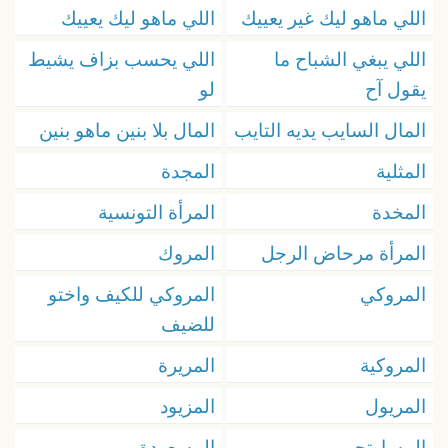
اللي ماهو ليك غير يعييك
اللي ماهو ليك يعييك
اللي يبغي الشباح ما
اللي يحسب بزاف يشيط
يقول آح
لو
المال السايب يديه التايب
المال بلا بنين ماهو بنين
المثلية
المجدة
المخدة
المرأة التونسية
المرأة مرحاض الرجل
المروك
المروكي
المروكي للكيف واختو
للضيف
المروكية
المريرة
المريول
المزيود
المساوتجي
المسعودة