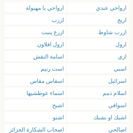
ارواحي عندي
ارواحي يا مهبولة
اريج
ازرب
ازرب شاوط
ازرع ينبت
ازول
ازول افلاون
ازي
اسامة النقش
اسبي
است رنيم
اسرائيل
اسقاس مقاس
اسلام ذمم
اسماء عوطشیها
اسوافي
اشبح
اشبك او نشبك
اشنو
اصالحي
اصحاب الشكارة الجزائز