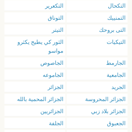
التكحال
التكعرير
التمنييك
التوناق
التى بروحك
التيتر
التيكيات
الثور كي يطيح يكثرو
مواسو
الجارمط
الجاصوص
الجامعية
الجاموعه
الجريد
الجزائر
الجزائر المحروسة
الجزائر المحمية بالله
الجزائر بلاد زبي
الجزائريين
الجعبوق
الجلفة