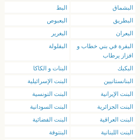
البشماق
البط
البطريق
البعبوص
البعران
البغرير
البقرة في بني خطاب و
البقلولة
افزاز يرطاب
البكبك
البنات و الكاكا
البنانستانيين
البنت الإسرائيلية
البنت الإيرانية
البنت التونسية
البنت الجزائرية
البنت السودانية
البنت العراقية
البنت الفضائية
البنت اللبنانية
البنتوفة