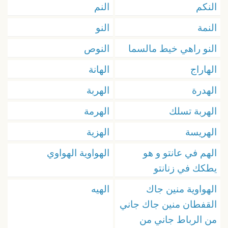
النكم
النم
النمة
النو
النو راهي خيط مالسما
النوص
الهاراج
الهانة
الهدرة
الهربة
الهربة تسلك
الهرمة
الهريسة
الهزية
الهم في عانتو و هو
الهواوية الهواوي
يطكك في زنانتو
الهواوية منين جاك
الهيه
القفطان منين جاك جاني
من الرباط جاني من