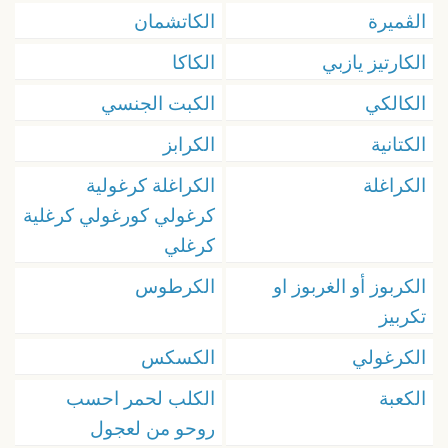
الڨميرة
الكاتشمان
الكارتيز يازبي
الكاكا
الكالكي
الكبت الجنسي
الكتانية
الكرابز
الكراغلة
الكراغلة كرغولية
كرغولي كورغولي كرغلية
كرغلي
الكربوز أو الغربوز او
الكرطوس
تكربيز
الكرغولي
الكسكس
الكعبة
الكلب لحمر احسب
روحو من لعجول