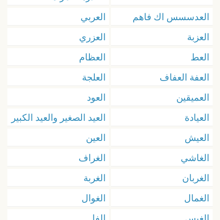
العدسسس اك فاهم
العربي
العزبة
العزري
العط
العظام
العفة العفاف
العلجة
العميقين
العود
العيادة
العيد الصغير والعيد الكبير
العيش
العين
الغاشي
الغراف
الغربان
الغربة
الغمال
الغوال
الغيس
الفا