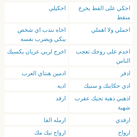
احكي على القط يخرج
احكيلي
منقط
احملي ولا اهملي
اخاه نندب اي شخص
يبكي ويضرب نفسه
اخدم على روحك تعجب
اخرج لربي عريان يكسيك
الناس
ادفر
ادمين هنتاي العرب
ادي حكايتك و سنيك
اديه
اذهبي ذهبة تجيك عقرب
ارفد
شهبة
ارفدي
ارمله الفا
ارواح
ارواح نيك مك