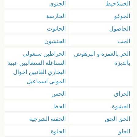
الجملاحيط
الجنوي
الجوغو
الحارسة
الحاصول
الحانوت
الحب
الحتشون
الحر بالغمزة و البرهوش
الحراطين سنغولي
بالدبزة
السناغلة السنغاليين عبيد
البخاري الغانيين اخوال
المولى اسماعيل
الحراق
الحس
الحشوة
الحظ
الحق الحق
الحقنة الشرجية
الحلو
الحلوة