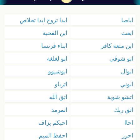
اباصا
ابدا تروح ابدا تخلاص
ابعث
ابن القحبة
ابن متعة كافر
ابناء فرنسا
ابو شوقي
ابو لغلغة
ابوال
ابوشيوو
ابوني
اترباو
اتشو شوية
اتق الله
اتق ربك
اتمرمد
احاا
احبكم بزاف
احرز
احفظ الميم