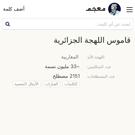
أضف كلمة
قاموس اللهجة الجزائرية
المغاربية
اللهجة الأم:
~33 مليون نسمة
عدد المتكلمين:
2151 مصطلح
عدد المصطلحات:
الكلمات
العبارات
الأمثال الشعبية