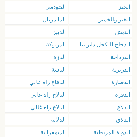
الخنز
الخودمي
الخير والخمير
الدا مزيان
الدبش
الدبيز
الدجاج اللكحل داير بيا
الدربوكة
الدرداحة
الدزة
الدزيرية
الدسة
الدصارة
الدفاع راه غالي
الدفرة
الدلاح راه غالي
الدلاع
الدلاع راه غالي
الدلاڨ
الدلالة
الدولة المربطية
الديمقرانية