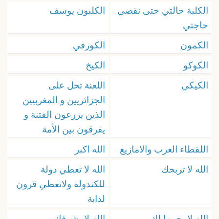
الكلبة خالتي حتى نقضي
الكلبون يوسف
حاجتي
الكمون
الكورفي
الكوكو
الكيخ
الكيكي
اللعنة تحل على
الجزائريين و المغربيين
الذين يزرعون الفتنة و
يفرقون بين الأمة
اللقطاء العرب والامازيغ
الله اكبر
الله لا تربحك
الله لا تعطي دولة
للكندولة ولاتعطي قرون
لدابة
الله لا يجيبها لك
الله لا يشوفك