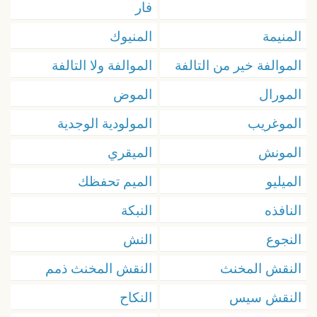
فار
المنيمة
المنيوك
الموالفة خير من التالفة
الموالفة ولا التالفة
المورال
الموض
الموغريب
المولودية الوجدية
المونش
الميقري
الميليو
الميم تحفظك
النافذه
النبكة
النجوع
النش
النقش المخنث
النقش المخنث ذمم
النقش سيس
النكاح