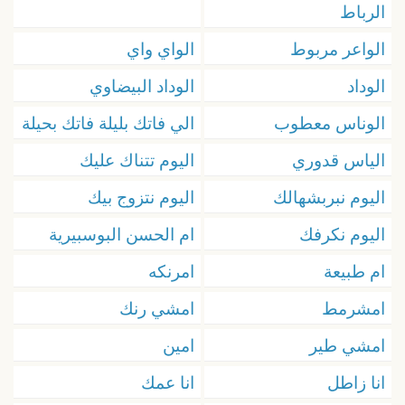
الرباط
الواعر مربوط
الواي واي
الوداد
الوداد البيضاوي
الوناس معطوب
الي فاتك بليلة فاتك بحيلة
الياس قدوري
اليوم تتناك عليك
اليوم نبربشهالك
اليوم نتزوج بيك
اليوم نكرفك
ام الحسن البوسبيرية
ام طبيعة
امرنكه
امشرمط
امشي رنك
امشي طير
امين
انا زاطل
انا عمك