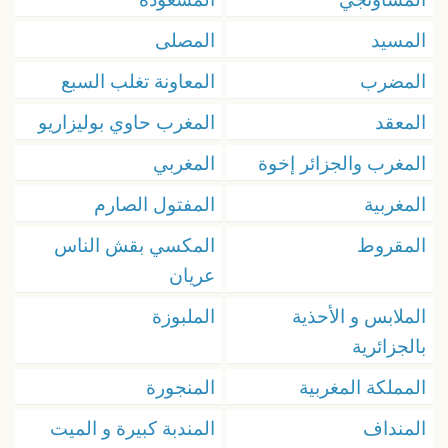
المسيد
المصلى
المضرب
المعاونة تغلب السبع
المعقد
المغرب حاوي بوليزاريو
المغرب والجزائر إخوة
المغربي
المغربية
المفتول الصارم
المقروط
المكسي بقش الناس
عريان
الملابس و الأحذية
الملبوزة
بالجزائرية
المملكة المغربية
المنجورة
المنداف
المندبة كبيرة و الميت