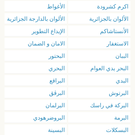
اكرم كشرودة
الأغواط
الألوان بالجزائرية
الألوان بالدارجة الجزائرية
الأنستاشاكم
الإيداع التطوير
الاستغفار
الامان و الضمان
الببان
البحتور
البحر يدي العوام
البحري
البدي
البراقع
البرتوش
البرڨڨ
البركة في راسك
البرلمان
البرمة
البروضرهودي
البسكلات
البسينة