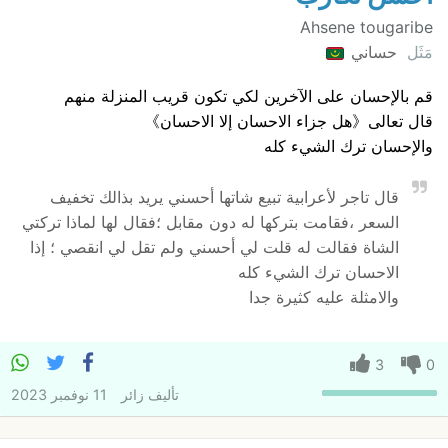
Ahsene tougaribe
مَثَل
حساني
قم بالإحسان على الآخرين لكي تكون قريب المنزلة منهم
قال تعالى《هل جزاء الاحسان إلا الاحسان》
والإحسان ترك الشيء كله
قال تاجر لأعرابية تبيع شاتها أحسني يريد بذالك تخفيف
السعر ،فقامت بتركها له دون مقابل ؛فقال لها لماذا تركتي
الشاة فقالت له قلت لي أحسني ولم تقل لي انقصي ؛ إذا
الاحسان ترك الشيء كله
والامثلة عليه كثيرة جدا
3
0
تأليف
زائر
11 نوفمبر 2023