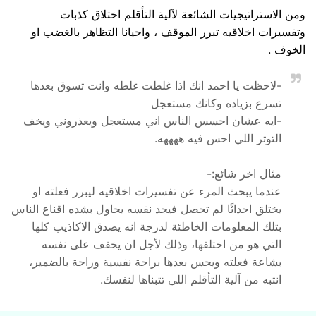
ومن الاستراتيجيات الشائعة لآلية التأقلم اختلاق كذبات
وتفسيرات اخلاقيه تبرر الموقف ، واحيانا التظاهر بالغضب او
الخوف .
-لاحظت يا احمد انك اذا غلطت غلطه وانت تسوق بعدها
تسرع بزياده وكانك مستعجل
-ايه عشان احسس الناس اني مستعجل ويعذروني ويخف
التوتر اللي احس فيه ههههه.
مثال اخر شائع:-
عندما يبحث المرء عن تفسيرات اخلاقيه ليبرر فعلته او
يختلق احداثًا لم تحصل فيجد نفسه يحاول بشده اقناع الناس
بتلك المعلومات الخاطئة لدرجة انه يصدق الاكاذيب كلها
التي هو من اختلقها، وذلك لأجل ان يخفف على نفسه
بشاعة فعلته ويحس بعدها براحة نفسية وراحة بالضمير،
انتبه من آلية التأقلم اللي تتبناها لنفسك.