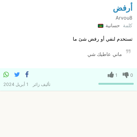
أرفض
Arvou8
كلمة
حسانية
تستخدم لنفي أو رفض شئ ما
ماني عاطيك شي
1
0
تأليف
زائر
1 أبريل 2024