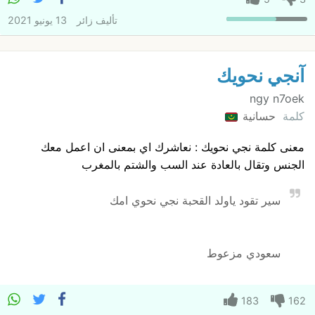
تأليف
زائر
13 يونيو 2021
آنجي نحويك
ngy n7oek
كلمة
حسانية
معنى كلمة نجي نحويك : نعاشرك اي بمعنى ان اعمل معك
الجنس وتقال بالعادة عند السب والشتم بالمغرب
سير تقود ياولد القحبة نجي نحوي امك
سعودي مزعوط
183
162