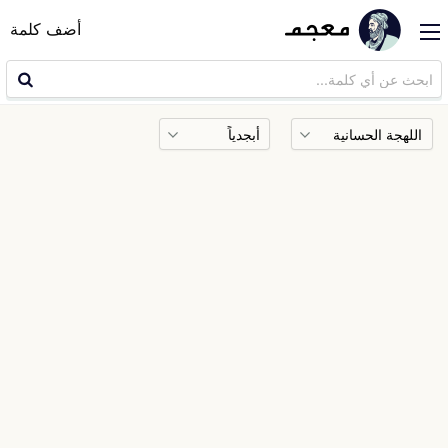
أضف كلمة