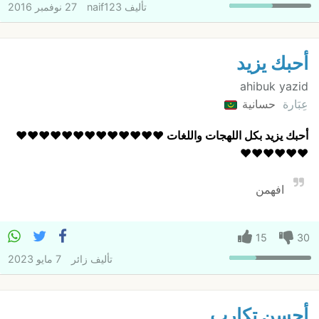
تأليف
naif123
27 نوفمبر 2016
أحبك يزيد
ahibuk yazid
عِبَارة
حسانية
أحبك يزيد بكل اللهجات واللغات
❤️❤️❤️❤️❤️❤️❤️❤️❤️❤️❤️❤️❤️
❤️❤️❤️❤️❤️❤️
افهمن
15
30
تأليف
زائر
7 مايو 2023
أحسن تكارب