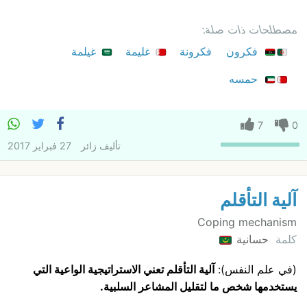
مصطلحات ذات صلة:
فكرون
فكرونة
غليمة
غيلمة
حمسه
7
0
تأليف
زائر
27 فبراير 2017
آلية التأقلم
Coping mechanism
كلمة
حسانية
(في علم النفس):
آلية التأقلم تعني الاستراتيجية الواعية التي
يستخدمها شخص ما لتقليل المشاعر السلبية.