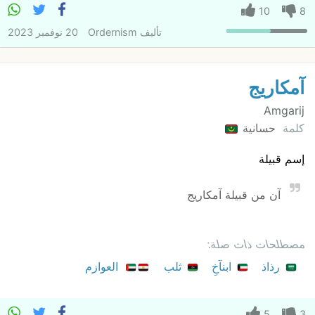
10
8
تأليف
Ordernism
20 نوفمبر 2023
آمكاريج
Amgarij
كلمة
حسانية
إسم قبيلة
آن من قبيلة آمكاريج
مصطلحات ذات صلة:
رذاذ
ابنآخِ
ثلب
العوازم
5
3